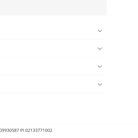
0209930587 PI 02133771002