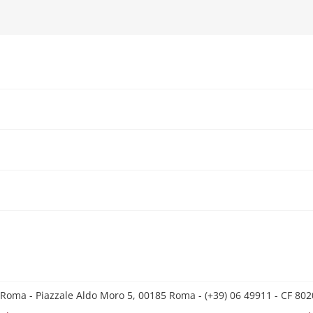
 Roma - Piazzale Aldo Moro 5, 00185 Roma - (+39) 06 49911 - CF 8