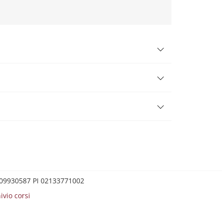
0209930587 PI 02133771002
ivio corsi