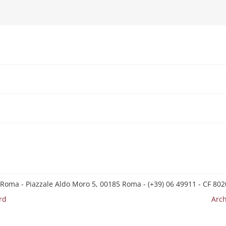
 Roma - Piazzale Aldo Moro 5, 00185 Roma - (+39) 06 49911 - CF 8
rd
Arch