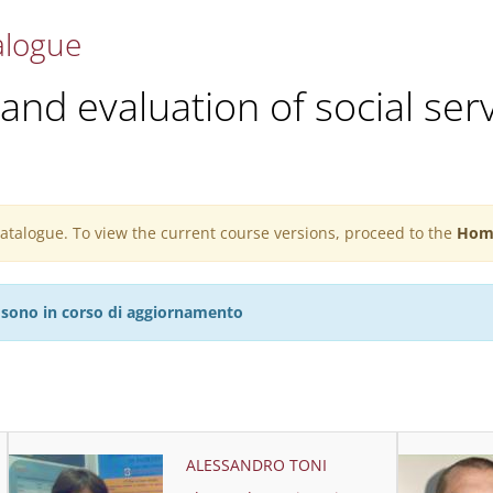
alogue
nd evaluation of social ser
 catalogue. To view the current course versions, proceed to the
Hom
27 sono in corso di aggiornamento
ALESSANDRO TONI