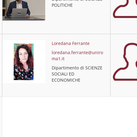
POLITICHE
Loredana Ferrante
loredana.ferrante@uniro
ma1.it
Dipartimento di SCIENZE
SOCIALI ED
ECONOMICHE