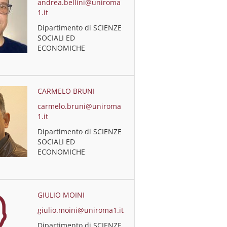
andrea.bellini@uniroma
1.it
Dipartimento di SCIENZE
SOCIALI ED
ECONOMICHE
CARMELO BRUNI
carmelo.bruni@uniroma
1.it
Dipartimento di SCIENZE
SOCIALI ED
ECONOMICHE
GIULIO MOINI
giulio.moini@uniroma1.it
Dipartimento di SCIENZE