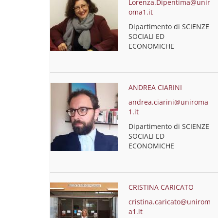
Lorenza.Dipentima@unir
oma1.it
Dipartimento di SCIENZE
SOCIALI ED
ECONOMICHE
ANDREA CIARINI
andrea.ciarini@uniroma
1.it
Dipartimento di SCIENZE
SOCIALI ED
ECONOMICHE
CRISTINA CARICATO
cristina.caricato@unirom
a1.it