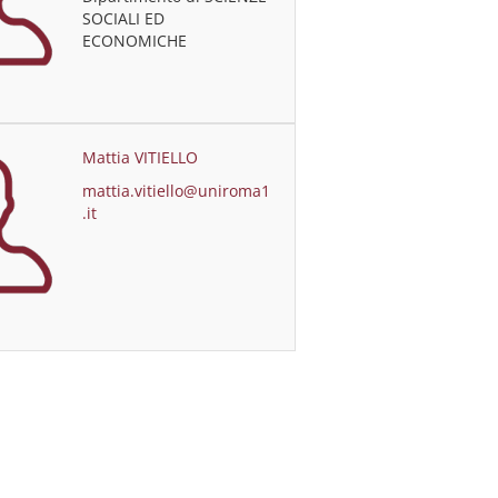
SOCIALI ED
ECONOMICHE
Mattia VITIELLO
mattia.vitiello@uniroma1
.it