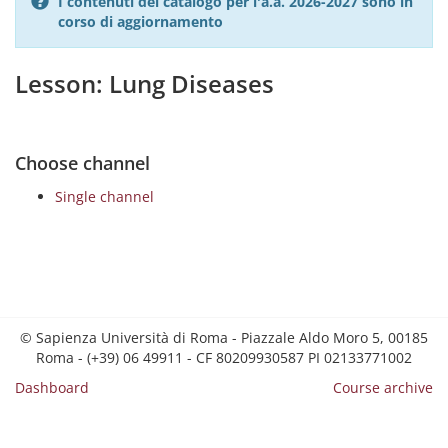
I contenuti del catalogo per l'a.a. 2026-2027 sono in
corso di aggiornamento
Lesson: Lung Diseases
Choose channel
Single channel
© Sapienza Università di Roma - Piazzale Aldo Moro 5, 00185
Roma - (+39) 06 49911 - CF 80209930587 PI 02133771002
Dashboard
Course archive