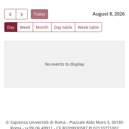
August 8, 2026
Today
Day
Week
Month
Day table
Week table
No events to display
© Sapienza Università di Roma - Piazzale Aldo Moro 5, 00185
Roma - (+39) 06 49911 - CF 80209930587 PI 02133771002