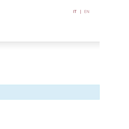
IT
EN