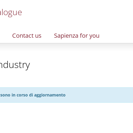
alogue
Contact us
Sapienza for you
Industry
27 sono in corso di aggiornamento