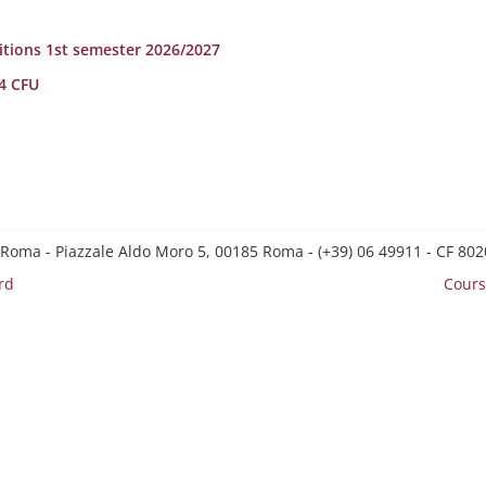
sitions 1st semester 2026/2027
 4 CFU
 Roma - Piazzale Aldo Moro 5, 00185 Roma - (+39) 06 49911 - CF 8
rd
Cours