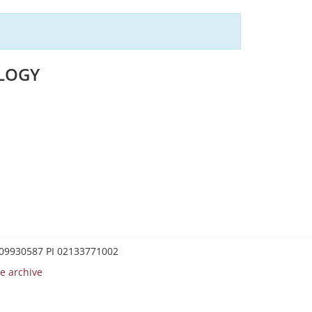
LOGY
0209930587 PI 02133771002
e archive