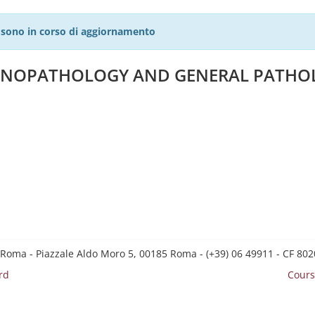
27 sono in corso di aggiornamento
UNOPATHOLOGY AND GENERAL PATHO
 Roma - Piazzale Aldo Moro 5, 00185 Roma - (+39) 06 49911 - CF 8
rd
Cours