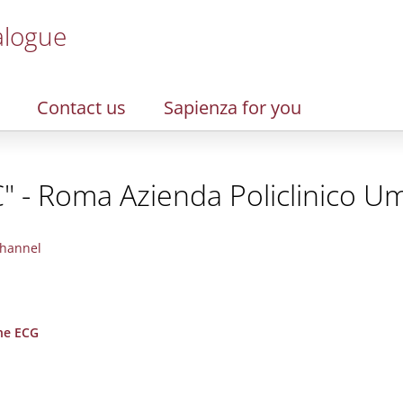
alogue
Contact us
Sapienza for you
" - Roma Azienda Policlinico Um
hannel
the ECG