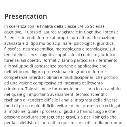
Presentation
In coerenza con le finalità della classe LM-55 Scienze
cognitive, il Corso di Laurea Magistrale in Cognitive Forensic
Sciences intende fornire ai propri laureati una formazione
avanzata e di tipo multidisciplinare (psicologica, giuridica,
filosofica, neuroscientifica, metodologica e tecnologica) sui
temi delle scienze cognitive applicate al contesto giuridico-
forense. Gli obiettivi formativi fanno particolare riferimento
allo sviluppo di conoscenze teoriche e applicative che
delineino una figura professionale in grado di fornire
competenze interdisciplinari e multidisciplinari che portino
ad una visione complessiva ed integrata dell'evento
criminoso. Tale visione è fortemente necessaria in un ambito
nel quale gli importanti avanzamenti tecnico-scientifici
rischiano di rendere difficile l'analisi integrata delle diverse
fonti di prova e più difficile evitare di incorrere in errori legati
al modo nel quale i processi di giudizio hanno luogo e che
possono produrre conseguenze gravi, sia per il singolo che
per la collettività. I laureati in questo corso di studio potranno