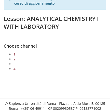
corso di aggiornamento
Lesson: ANALYTICAL CHEMISTRY I
WITH LABORATORY
Choose channel
1
2
3
4
© Sapienza Università di Roma - Piazzale Aldo Moro 5, 00185
Roma - (+39) 06 49911 - CF 80209930587 PI 02133771002