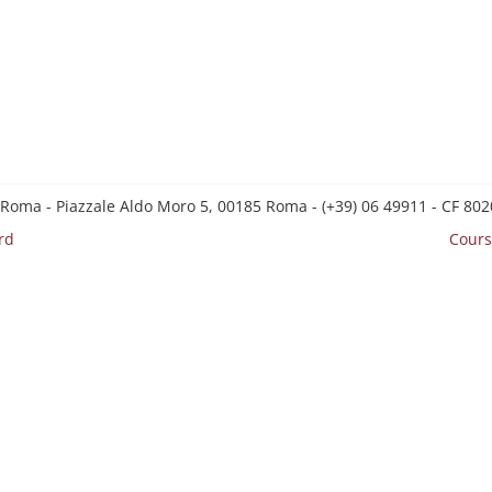
 Roma - Piazzale Aldo Moro 5, 00185 Roma - (+39) 06 49911 - CF 8
rd
Cours