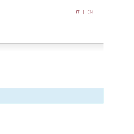
IT
EN