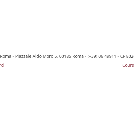
 Roma - Piazzale Aldo Moro 5, 00185 Roma - (+39) 06 49911 - CF 8
rd
Cours