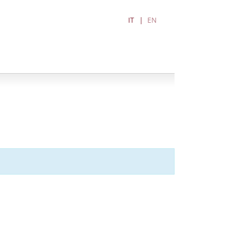
IT
EN