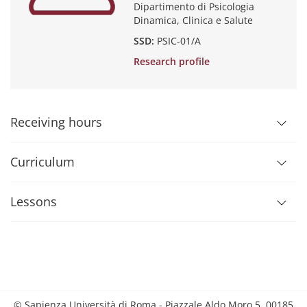
Dipartimento di Psicologia
Dinamica, Clinica e Salute
SSD:
PSIC-01/A
Research profile
Receiving hours
Curriculum
Lessons
© Sapienza Università di Roma - Piazzale Aldo Moro 5, 00185