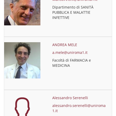
Dipartimento di SANITÀ
PUBBLICA E MALATTIE
INFETTIVE
ANDREA MELE
a.mele@uniroma1.it
Facoltà di FARMACIA e
MEDICINA
Alessandro Serenelli
alessandro.serenelli@uniroma
1.it