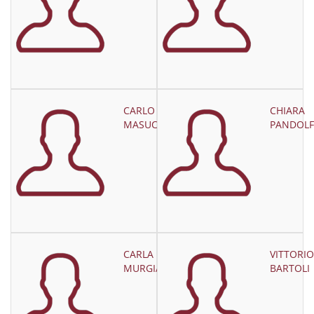
CARLO
CHIARA
MASUCCI
PANDOL
CARLA
VITTORIO
MURGIA
BARTOLI