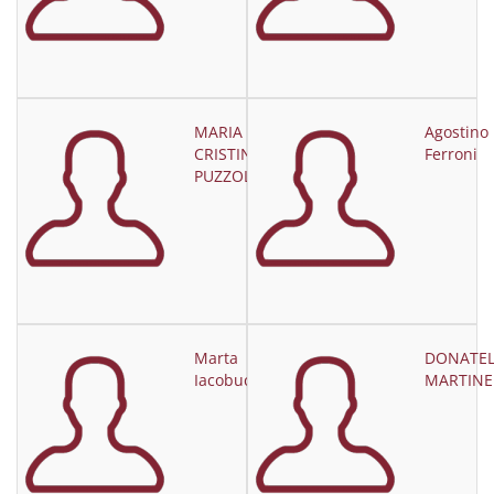
MARIA
Agostino
CRISTINA
Ferroni
PUZZOLO
Marta
DONATEL
Iacobucci
MARTINE