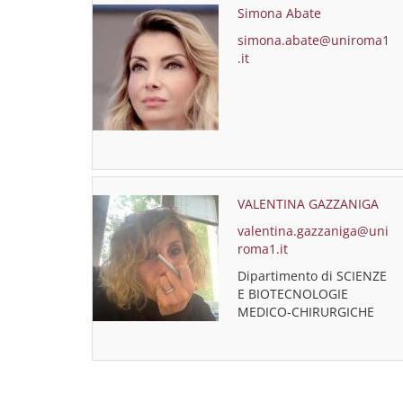
Simona Abate
simona.abate@uniroma1
.it
VALENTINA GAZZANIGA
valentina.gazzaniga@uni
roma1.it
Dipartimento di SCIENZE
E BIOTECNOLOGIE
MEDICO-CHIRURGICHE