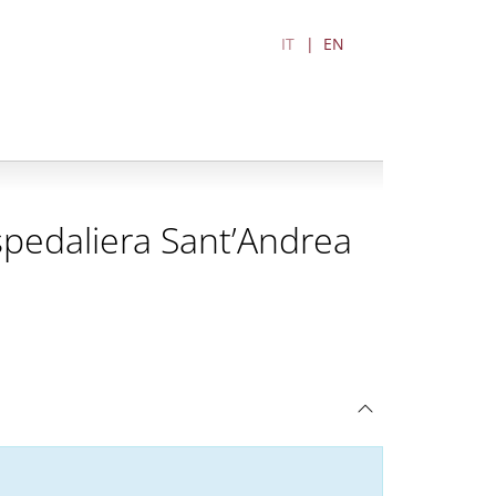
IT
EN
spedaliera Sant’Andrea