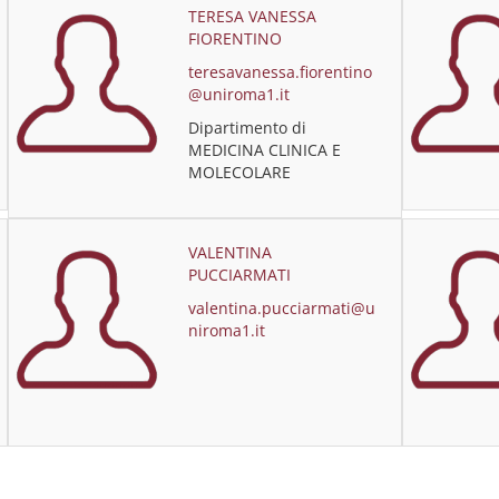
TERESA VANESSA
FIORENTINO
teresavanessa.fiorentino
@uniroma1.it
Dipartimento di
MEDICINA CLINICA E
MOLECOLARE
VALENTINA
PUCCIARMATI
valentina.pucciarmati@u
niroma1.it