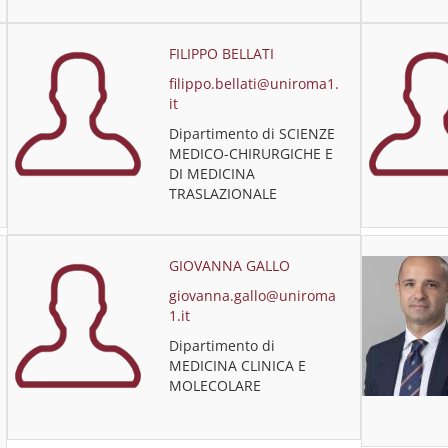
FILIPPO BELLATI
filippo.bellati@uniroma1.
it
Dipartimento di SCIENZE
MEDICO-CHIRURGICHE E
DI MEDICINA
TRASLAZIONALE
GIOVANNA GALLO
giovanna.gallo@uniroma
1.it
Dipartimento di
MEDICINA CLINICA E
MOLECOLARE