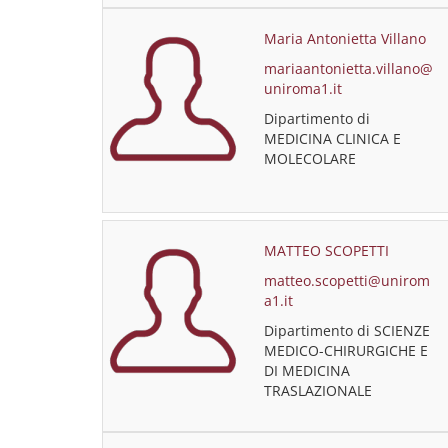
Maria Antonietta Villano
mariaantonietta.villano@
uniroma1.it
Dipartimento di
MEDICINA CLINICA E
MOLECOLARE
MATTEO SCOPETTI
matteo.scopetti@unirom
a1.it
Dipartimento di SCIENZE
MEDICO-CHIRURGICHE E
DI MEDICINA
TRASLAZIONALE