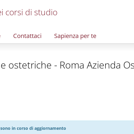
i corsi di studio
e
Contattaci
Sapienza per te
e e ostetriche - Roma Azienda O
27 sono in corso di aggiornamento