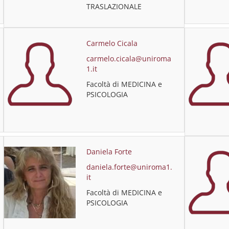
TRASLAZIONALE
Carmelo Cicala
carmelo.cicala@uniroma
1.it
Facoltà di MEDICINA e
PSICOLOGIA
Daniela Forte
daniela.forte@uniroma1.
it
Facoltà di MEDICINA e
PSICOLOGIA