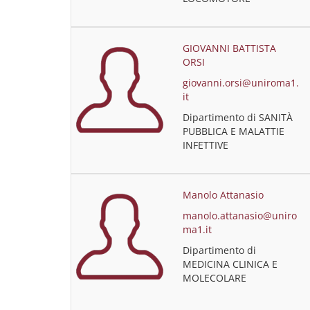
GIOVANNI BATTISTA
ORSI
giovanni.orsi@uniroma1.
it
Dipartimento di SANITÀ
PUBBLICA E MALATTIE
INFETTIVE
Manolo Attanasio
manolo.attanasio@uniro
ma1.it
Dipartimento di
MEDICINA CLINICA E
MOLECOLARE