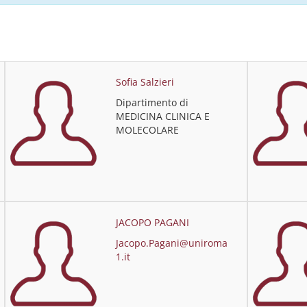
Sofia Salzieri
Dipartimento di
MEDICINA CLINICA E
MOLECOLARE
JACOPO PAGANI
Jacopo.Pagani@uniroma
1.it