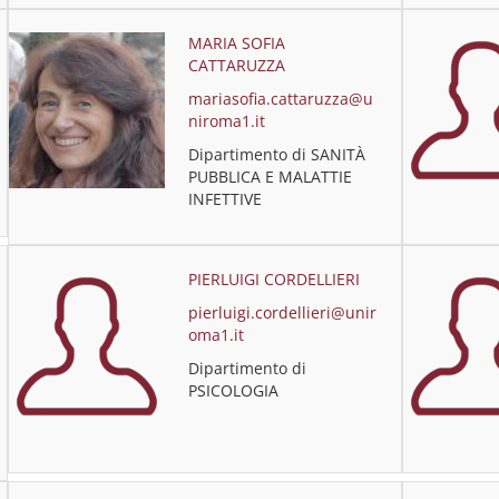
MARIA SOFIA
CATTARUZZA
mariasofia.cattaruzza@u
niroma1.it
Dipartimento di SANITÀ
PUBBLICA E MALATTIE
INFETTIVE
PIERLUIGI CORDELLIERI
pierluigi.cordellieri@unir
oma1.it
Dipartimento di
PSICOLOGIA