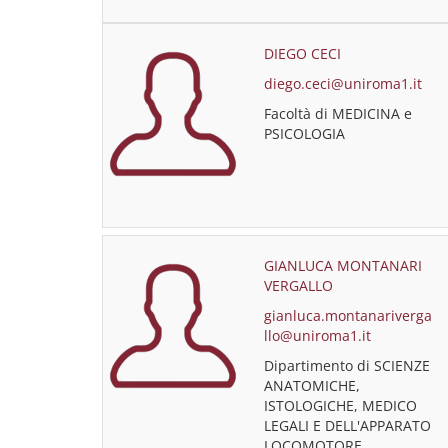
DIEGO CECI
diego.ceci@uniroma1.it
Facoltà di MEDICINA e
PSICOLOGIA
GIANLUCA MONTANARI
VERGALLO
gianluca.montanariverga
llo@uniroma1.it
Dipartimento di SCIENZE
ANATOMICHE,
ISTOLOGICHE, MEDICO
LEGALI E DELL'APPARATO
LOCOMOTORE