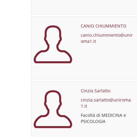
CANIO CHIUMMIENTO
canio.chiummiento@unir
oma1.it
Cinzia Sarlatto
cinzia.sarlatto@uniroma
1.it
Facoltà di MEDICINA e
PSICOLOGIA