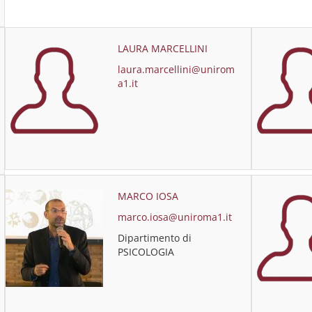
LAURA MARCELLINI
laura.marcellini@unirom
a1.it
MARCO IOSA
marco.iosa@uniroma1.it
Dipartimento di
PSICOLOGIA