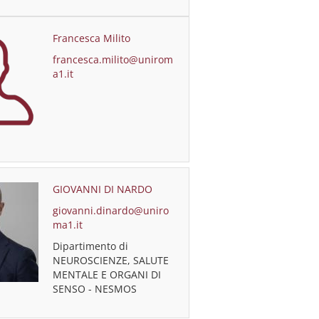
Francesca Milito
francesca.milito@unirom
a1.it
GIOVANNI DI NARDO
giovanni.dinardo@uniro
ma1.it
Dipartimento di
NEUROSCIENZE, SALUTE
MENTALE E ORGANI DI
SENSO - NESMOS