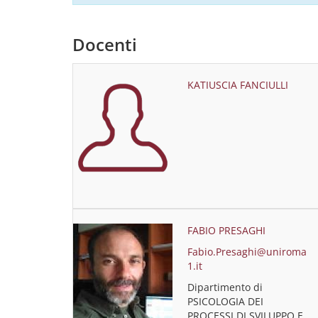
Docenti
KATIUSCIA FANCIULLI
FABIO PRESAGHI
Fabio.Presaghi@uniroma
1.it
Dipartimento di
PSICOLOGIA DEI
PROCESSI DI SVILUPPO E