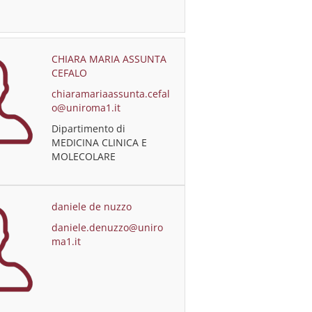
CHIARA MARIA ASSUNTA
CEFALO
chiaramariaassunta.cefal
o@uniroma1.it
Dipartimento di
MEDICINA CLINICA E
MOLECOLARE
daniele de nuzzo
daniele.denuzzo@uniro
ma1.it