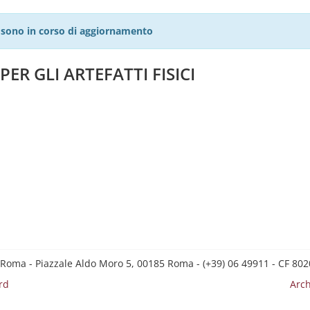
27 sono in corso di aggiornamento
ER GLI ARTEFATTI FISICI
 Roma - Piazzale Aldo Moro 5, 00185 Roma - (+39) 06 49911 - CF 8
rd
Arch