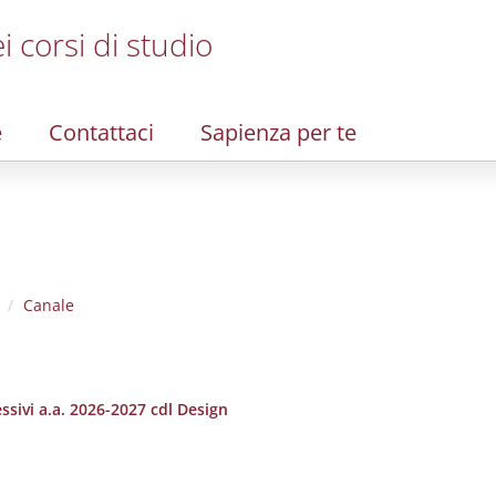
i corsi di studio
e
Contattaci
Sapienza per te
Canale
ssivi a.a. 2026-2027 cdl Design