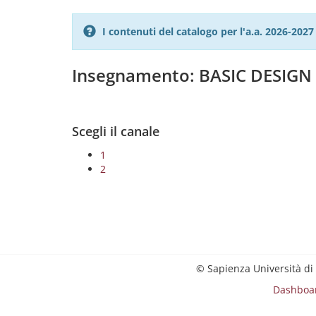
I contenuti del catalogo per l'a.a. 2026-20
Insegnamento: BASIC DESIGN P
Scegli il canale
1
2
© Sapienza Università di
Dashboa