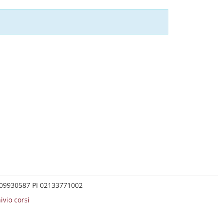
0209930587 PI 02133771002
ivio corsi