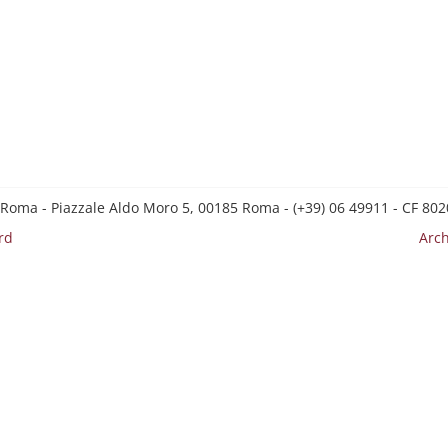
 Roma - Piazzale Aldo Moro 5, 00185 Roma - (+39) 06 49911 - CF 8
rd
Arch