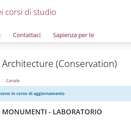
i corsi di studio
e
Contattaci
Sapienza per te
- Architecture (Conservation)
Canale
27 sono in corso di aggiornamento
EI MONUMENTI - LABORATORIO