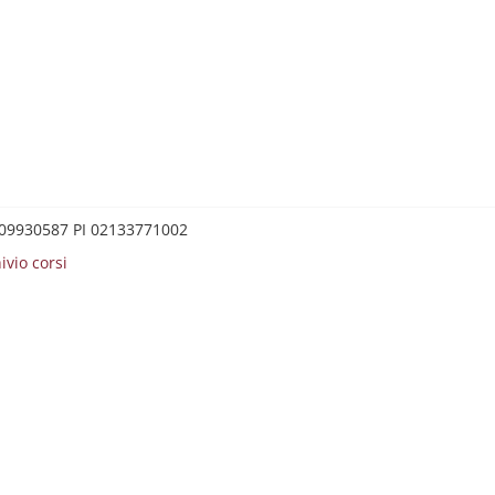
0209930587 PI 02133771002
ivio corsi