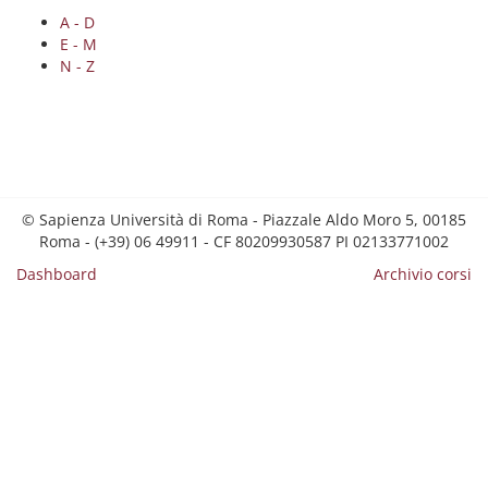
A - D
E - M
N - Z
© Sapienza Università di Roma - Piazzale Aldo Moro 5, 00185
Roma - (+39) 06 49911 - CF 80209930587 PI 02133771002
Dashboard
Archivio corsi