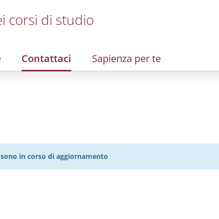
i corsi di studio
e
Contattaci
Sapienza per te
27 sono in corso di aggiornamento