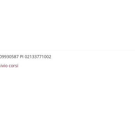
0209930587 PI 02133771002
ivio corsi