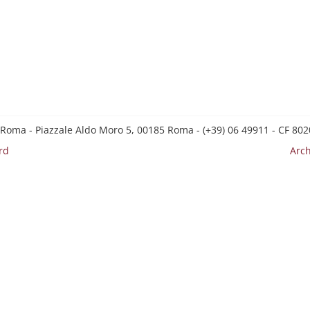
 Roma - Piazzale Aldo Moro 5, 00185 Roma - (+39) 06 49911 - CF 8
rd
Arch