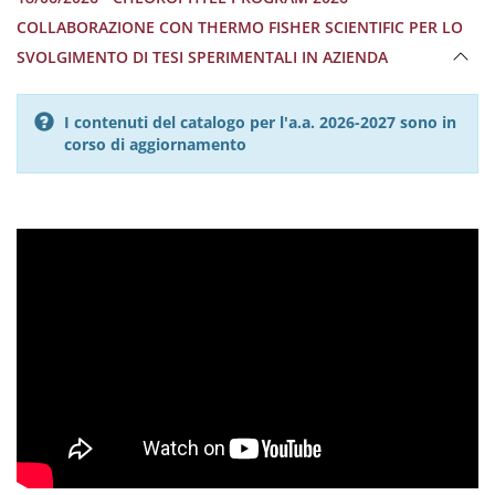
COLLABORAZIONE CON THERMO FISHER SCIENTIFIC PER LO
SVOLGIMENTO DI TESI SPERIMENTALI IN AZIENDA
I contenuti del catalogo per l'a.a. 2026-2027 sono in
corso di aggiornamento