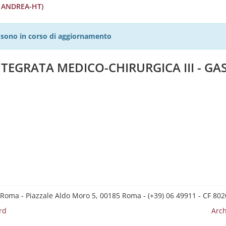
. ANDREA-HT)
27 sono in corso di aggiornamento
NTEGRATA MEDICO-CHIRURGICA III - 
 Roma - Piazzale Aldo Moro 5, 00185 Roma - (+39) 06 49911 - CF 8
rd
Arch