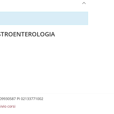
GASTROENTEROLOGIA
0209930587 PI 02133771002
ivio corsi