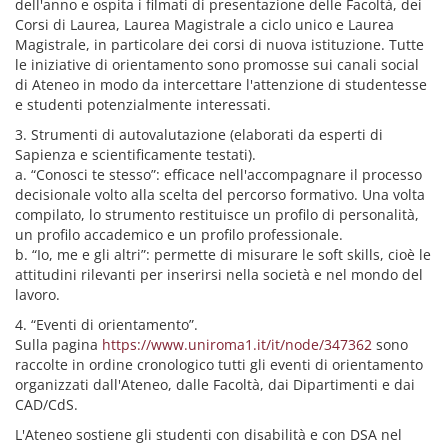
dell'anno e ospita i filmati di presentazione delle Facoltà, dei
Corsi di Laurea, Laurea Magistrale a ciclo unico e Laurea
Magistrale, in particolare dei corsi di nuova istituzione. Tutte
le iniziative di orientamento sono promosse sui canali social
di Ateneo in modo da intercettare l'attenzione di studentesse
e studenti potenzialmente interessati.
3. Strumenti di autovalutazione (elaborati da esperti di
Sapienza e scientificamente testati).
a. “Conosci te stesso”: efficace nell'accompagnare il processo
decisionale volto alla scelta del percorso formativo. Una volta
compilato, lo strumento restituisce un profilo di personalità,
un profilo accademico e un profilo professionale.
b. “Io, me e gli altri”: permette di misurare le soft skills, cioè le
attitudini rilevanti per inserirsi nella società e nel mondo del
lavoro.
4. “Eventi di orientamento”.
Sulla pagina
https://www.uniroma1.it/it/node/347362
sono
raccolte in ordine cronologico tutti gli eventi di orientamento
organizzati dall'Ateneo, dalle Facoltà, dai Dipartimenti e dai
CAD/CdS.
L'Ateneo sostiene gli studenti con disabilità e con DSA nel