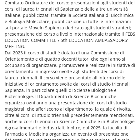
Comitato Ordinatore del corso: presentazioni agli studenti dei
corsi di laurea triennali di Sapienza e delle altre università
italiane, pubblicizzati tramite la Società Italiana di Biochimica
e Biologia Molecolare; pubblicazione di tutte le informazioni
sul portale MoveIn Sapienza dedicato agli studenti stranieri;
presentazione del corso a livello internazionale tramite il FEBS
EDUCATION COMMITTEE / 5th EDUCATION AMBASSADORS'
MEETING.
Dal 2023 il corso di studi è dotato di una Commissione di
Orientamento e di quattro docenti tutor, che ogni anno si
occupano di organizzare, promuovere e realizzare iniziative di
orientamento in ingresso rivolte agli studenti dei corsi di
laurea triennali. Il corso viene presentato all'interno delle
iniziative di orientamento svolte dai corsi di studio triennali
Sapienza, in particolare quelli di Scienze Biologiche e
Biotecnologie. Il Dipartimento di Scienze Biochimiche
organizza ogni anno una presentazione dei corsi di studio
magistrali che afferiscono al dipartimento, la quale è rivolta,
oltre ai corsi di studio triennali precedentemente menzionati,
anche ai corsi triennali in Scienze Chimiche e in Biotecnologie
Agro-alimentari e Industriali. Inoltre, dal 2025, la facoltà di
Farmacia e Medicina organizza un evento di presentazione