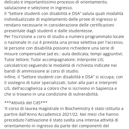
delicato e importantissimo processo di orientamento,
valutazione e selezione in ingresso.
Il “Settore studenti con disabilità e DSA” valuta quali modalità
individualizzate di espletamento delle prove di ingresso si
rendano necessarie in considerazione delle certificazioni
presentate dagli studenti e dalle studentesse.
Per l'iscrizione a corsi di studio a numero programmato locale
o nazionale in cui è prevista una prova selettiva per l'accesso,
le persone con disabilità possono richiedere una serie di
misure compensative (ad es.: aula dedicata; tempi aggiuntivi;
Tutor lettore; Tutor accompagnatore; Interprete LIS;
calcolatrice) seguendo le modalità di richiesta indicate nei
bandi di ammissione ai corsi di studio.
Infine, il “Settore studenti con disabilità e DSA” si occupa, con
il sostegno di tutor specializzati, tutor alla pari e interpreti
LIS, dell'accoglienza a coloro che si iscrivono in Sapienza e
che si trovano in una condizione di vulnerabilità.
***Attività del CdS***
'Il corso di laurea magistrale in Biochemistry è stato istituito a
partire dall'Anno Accademico 2021/22. Nei mesi che hanno
preceduto l'attivazione è stato svolta una intensa attività di
orientamento in ingresso da parte dei componenti del