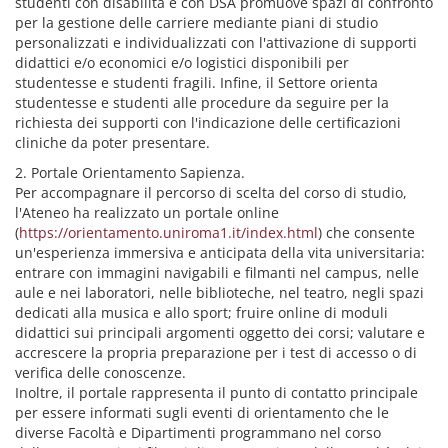
studenti con disabilità e con DSA promuove spazi di confronto
per la gestione delle carriere mediante piani di studio
personalizzati e individualizzati con l'attivazione di supporti
didattici e/o economici e/o logistici disponibili per
studentesse e studenti fragili. Infine, il Settore orienta
studentesse e studenti alle procedure da seguire per la
richiesta dei supporti con l'indicazione delle certificazioni
cliniche da poter presentare.
2. Portale Orientamento Sapienza.
Per accompagnare il percorso di scelta del corso di studio,
l'Ateneo ha realizzato un portale online
(
https://orientamento.uniroma1.it/index.html
) che consente
un'esperienza immersiva e anticipata della vita universitaria:
entrare con immagini navigabili e filmanti nel campus, nelle
aule e nei laboratori, nelle biblioteche, nel teatro, negli spazi
dedicati alla musica e allo sport; fruire online di moduli
didattici sui principali argomenti oggetto dei corsi; valutare e
accrescere la propria preparazione per i test di accesso o di
verifica delle conoscenze.
Inoltre, il portale rappresenta il punto di contatto principale
per essere informati sugli eventi di orientamento che le
diverse Facoltà e Dipartimenti programmano nel corso