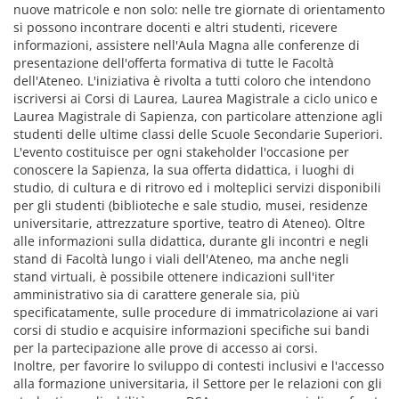
nuove matricole e non solo: nelle tre giornate di orientamento
si possono incontrare docenti e altri studenti, ricevere
informazioni, assistere nell'Aula Magna alle conferenze di
presentazione dell'offerta formativa di tutte le Facoltà
dell'Ateneo. L'iniziativa è rivolta a tutti coloro che intendono
iscriversi ai Corsi di Laurea, Laurea Magistrale a ciclo unico e
Laurea Magistrale di Sapienza, con particolare attenzione agli
studenti delle ultime classi delle Scuole Secondarie Superiori.
L'evento costituisce per ogni stakeholder l'occasione per
conoscere la Sapienza, la sua offerta didattica, i luoghi di
studio, di cultura e di ritrovo ed i molteplici servizi disponibili
per gli studenti (biblioteche e sale studio, musei, residenze
universitarie, attrezzature sportive, teatro di Ateneo). Oltre
alle informazioni sulla didattica, durante gli incontri e negli
stand di Facoltà lungo i viali dell'Ateneo, ma anche negli
stand virtuali, è possibile ottenere indicazioni sull'iter
amministrativo sia di carattere generale sia, più
specificatamente, sulle procedure di immatricolazione ai vari
corsi di studio e acquisire informazioni specifiche sui bandi
per la partecipazione alle prove di accesso ai corsi.
Inoltre, per favorire lo sviluppo di contesti inclusivi e l'accesso
alla formazione universitaria, il Settore per le relazioni con gli