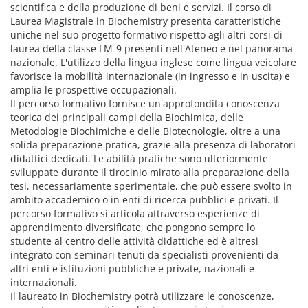
scientifica e della produzione di beni e servizi. Il corso di
Laurea Magistrale in Biochemistry presenta caratteristiche
uniche nel suo progetto formativo rispetto agli altri corsi di
laurea della classe LM-9 presenti nell'Ateneo e nel panorama
nazionale. L'utilizzo della lingua inglese come lingua veicolare
favorisce la mobilità internazionale (in ingresso e in uscita) e
amplia le prospettive occupazionali.
Il percorso formativo fornisce un'approfondita conoscenza
teorica dei principali campi della Biochimica, delle
Metodologie Biochimiche e delle Biotecnologie, oltre a una
solida preparazione pratica, grazie alla presenza di laboratori
didattici dedicati. Le abilità pratiche sono ulteriormente
sviluppate durante il tirocinio mirato alla preparazione della
tesi, necessariamente sperimentale, che può essere svolto in
ambito accademico o in enti di ricerca pubblici e privati. Il
percorso formativo si articola attraverso esperienze di
apprendimento diversificate, che pongono sempre lo
studente al centro delle attività didattiche ed è altresì
integrato con seminari tenuti da specialisti provenienti da
altri enti e istituzioni pubbliche e private, nazionali e
internazionali.
Il laureato in Biochemistry potrà utilizzare le conoscenze,