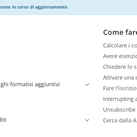
27 sono in corso di aggiornamento
Come far
Calcolare i co
Avere esenzio
Chiedere lo s
Attivare una c
ghi formativi aggiuntivi
Fare l'iscriz
Interrupting
Unsubscribe
iti
Cerca dalla A 