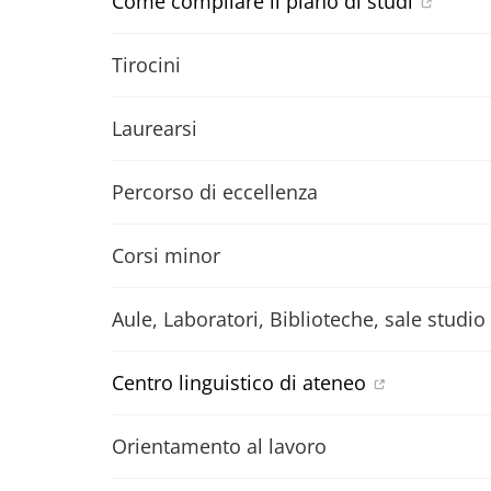
Come compilare il piano di studi
Tirocini
Laurearsi
Percorso di eccellenza
Corsi minor
Aule, Laboratori, Biblioteche, sale studio
Centro linguistico di ateneo
Orientamento al lavoro