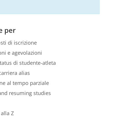
e per
sti di iscrizione
ni e agevolazioni
tatus di studente-atleta
arriera alias
ione al tempo parziale
 and resuming studies
alla Z