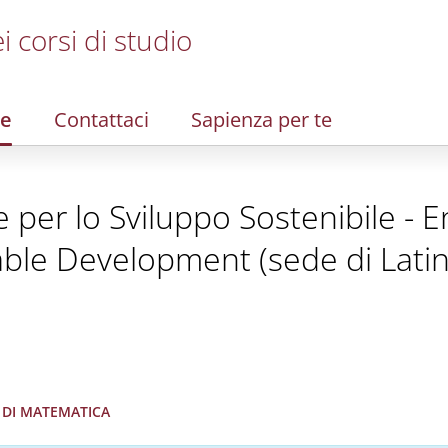
i corsi di studio
re
Contattaci
Sapienza per te
 per lo Sviluppo Sostenibile - 
able Development (sede di Latin
O DI MATEMATICA