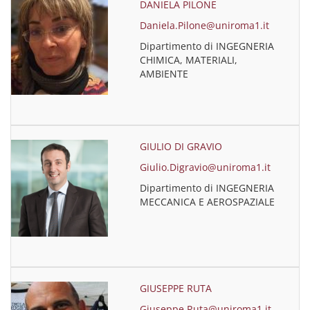
DANIELA PILONE
Daniela.Pilone@uniroma1.it
Dipartimento di INGEGNERIA
CHIMICA, MATERIALI,
AMBIENTE
GIULIO DI GRAVIO
Giulio.Digravio@uniroma1.it
Dipartimento di INGEGNERIA
MECCANICA E AEROSPAZIALE
GIUSEPPE RUTA
Giuseppe.Ruta@uniroma1.it