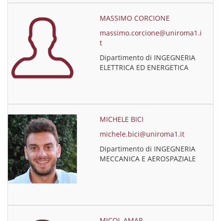
MASSIMO CORCIONE
massimo.corcione@uniroma1.i
t
Dipartimento di INGEGNERIA
ELETTRICA ED ENERGETICA
MICHELE BICI
michele.bici@uniroma1.it
Dipartimento di INGEGNERIA
MECCANICA E AEROSPAZIALE
MICOL AMAR