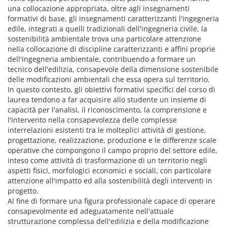
una collocazione appropriata, oltre agli insegnamenti
formativi di base, gli insegnamenti caratterizzanti l'ingegneria
edile, integrati a quelli tradizionali dell'ingegneria civile, la
sostenibilità ambientale trova una particolare attenzione
nella collocazione di discipline caratterizzanti e affini proprie
dell'ingegneria ambientale, contribuendo a formare un
tecnico dell'edilizia, consapevole della dimensione sostenibile
delle modificazioni ambientali che essa opera sul territorio.
In questo contesto, gli obiettivi formativi specifici del corso di
laurea tendono a far acquisire allo studente un insieme di
capacità per l'analisi, il riconoscimento, la comprensione e
l'intervento nella consapevolezza delle complesse
interrelazioni esistenti tra le molteplici attività di gestione,
progettazione, realizzazione, produzione e le differenze scale
operative che compongono il campo proprio del settore edile,
inteso come attività di trasformazione di un territorio negli
aspetti fisici, morfologici economici e sociali, con particolare
attenzione all'impatto ed alla sostenibilità degli interventi in
progetto.
Al fine di formare una figura professionale capace di operare
consapevolmente ed adeguatamente nell'attuale
strutturazione complessa dell'edilizia e della modificazione