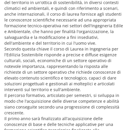
del territorio in un'ottica di sostenibilità, in diversi contesti
climatici ed ambientali, e quindi con riferimento a scenari,
anche internazionali, il corso di laurea fornisce agli studenti
le conoscenze scientifiche necessarie ad una appropriata
formazione tecnico-operativa nei settori dell'Ingegneria Edile
e Ambientale, che hanno per finalità l'organizzazione, la
salvaguardia e la modificazione a fini insediativi,
dell'ambiente e del territorio in cui l'uomo vive.
Secondo questa chiave il corso di Laurea in Ingegneria per
l'Edilizia Sostenibile risponde a precise e diffuse esigenze
culturali, sociali, economiche di un settore operativo di
notevole importanza, rappresentando la risposta alle
richieste di un settore operativo che richiede conoscenze di
elevato contenuto scientifico e tecnologico, capaci di dare
soluzioni progettuali e gestionali ai molteplici e articolati
interventi sul territorio e sull'ambiente.
Il percorso formativo, articolato per semestri, si sviluppa in
modo che l'acquisizione delle diverse competenze e abilità
siano conseguite secondo una progressione di complessità
crescente.
Il primo anno sarà finalizzato all'acquisizione delle
conoscenze di base e delle tecniche applicative per una