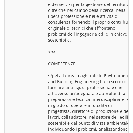
e dei servizi per la gestione del territorio, 
oltre che nel campo della ricerca, nella 
libera professione e nelle attività di 
consulenza fornendo il proprio contributo 
originale di tecnici che affrontano i 
problemi dell'ingegneria edile in chiave 
sostenibile.
<p>
COMPETENZE
</p>La laurea magistrale in Environmental 
and Building Engineering ha lo scopo di 
formare una figura professionale che, 
attraverso un'adeguata e approfondita 
preparazione tecnica interdisciplinare, sia 
in grado di operare in qualità di 
progettista, direttore di produzione e dei 
lavori, collaudatore, nel settore dell'edilizia
sostenibile dal punto di vista ambientale, 
individuando i problemi, analizzandone la 