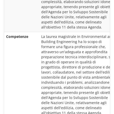
complessità, elaborando soluzioni idonee e
appropriate, tenendo presente gli obiettivi 
dell'Agenda per lo Sviluppo Sostenibile 
delle Nazioni Unite, relativamente agli 
aspetti dell'edilizia, come delineato 
all'obiettivo 11 della stessa Agenda.
Competenze
La laurea magistrale in Environmental and 
Building Engineering ha lo scopo di 
formare una figura professionale che, 
attraverso un'adeguata e approfondita 
preparazione tecnica interdisciplinare, sia 
in grado di operare in qualità di 
progettista, direttore di produzione e dei 
lavori, collaudatore, nel settore dell'edilizia
sostenibile dal punto di vista ambientale, 
individuando i problemi, analizzandone la 
complessità, elaborando soluzioni idonee e
appropriate, tenendo presente gli obiettivi 
dell'Agenda per lo Sviluppo Sostenibile 
delle Nazioni Unite, relativamente agli 
aspetti dell'edilizia, come delineato 
all'obiettivo 11 della stessa Agenda.