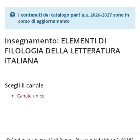
I contenuti del catalogo per l'a.a. 2026-2027 sono in
corso di aggiornamento
Insegnamento: ELEMENTI DI
FILOLOGIA DELLA LETTERATURA
ITALIANA
Scegli il canale
Canale unico
© Sapienza Università di Roma - Piazzale Aldo Moro 5, 00185