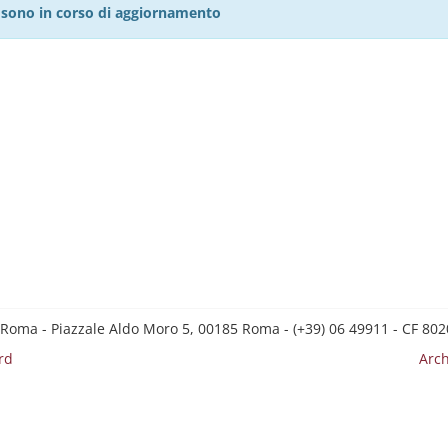
27 sono in corso di aggiornamento
E
 Roma - Piazzale Aldo Moro 5, 00185 Roma - (+39) 06 49911 - CF 8
rd
Arch