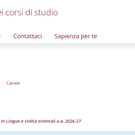
i corsi di studio
e
Contattaci
Sapienza per te
Canale
 Lingue e civiltà orientali a.a. 2026-27