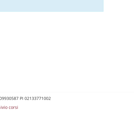
0209930587 PI 02133771002
ivio corsi