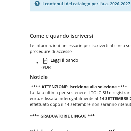
I contenuti del catalogo per l'a.a. 2026-20
Come e quando iscriversi
Le informazioni necessarie per iscriverti al corso 
procedure di accesso
Leggi il bando
(PDF)
Notizie
**** ATTENZIONE: iscrizione alla selezione ****
La data ultima per sostenere il TOLC-SU e registra
euro, è fissata inderogabilmente al
14 SETTEMBRE 
effettuato dopo il 14 settembre non saranno ritenuti
**** GRADUATORIE LINGUE ***