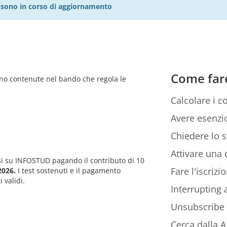
27 sono in corso di aggiornamento
Come far
sono contenute nel bando che regola le
Calcolare i co
Avere esenzio
Chiedere lo s
Attivare una c
rsi su INFOSTUD pagando il contributo di 10
Fare l'iscriz
2026.
I test sostenuti e il pagamento
 validi.
Interrupting
Unsubscribe
Cerca dalla A 