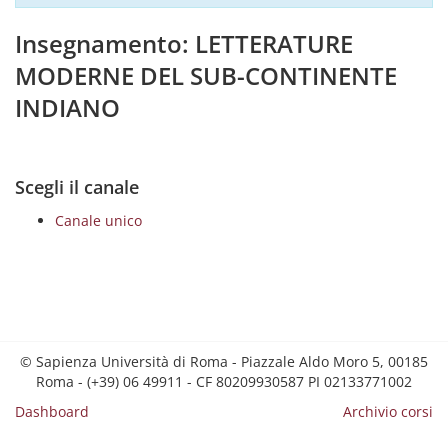
Insegnamento: LETTERATURE
MODERNE DEL SUB-CONTINENTE
INDIANO
Scegli il canale
Canale unico
© Sapienza Università di Roma - Piazzale Aldo Moro 5, 00185
Roma - (+39) 06 49911 - CF 80209930587 PI 02133771002
Dashboard
Archivio corsi