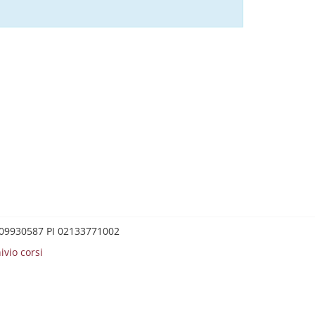
0209930587 PI 02133771002
ivio corsi