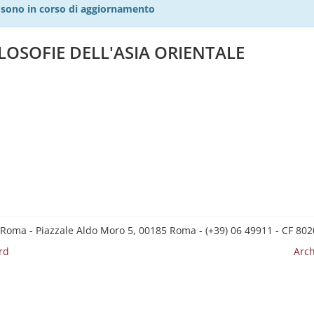
27 sono in corso di aggiornamento
ILOSOFIE DELL'ASIA ORIENTALE
 Roma - Piazzale Aldo Moro 5, 00185 Roma - (+39) 06 49911 - CF 8
rd
Arch