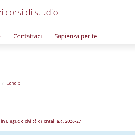
i corsi di studio
e
Contattaci
Sapienza per te
Canale
 Lingue e civiltà orientali a.a. 2026-27