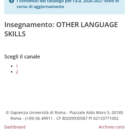
I contenuti del catalogo per l'a.a. 2026-2027 sono in
corso di aggiornamento
Insegnamento: OTHER LANGUAGE
SKILLS
Scegli il canale
1
2
© Sapienza Università di Roma - Piazzale Aldo Moro 5, 00185
Roma - (+39) 06 49911 - CF 80209930587 PI 02133771002
Dashboard
Archivio corsi