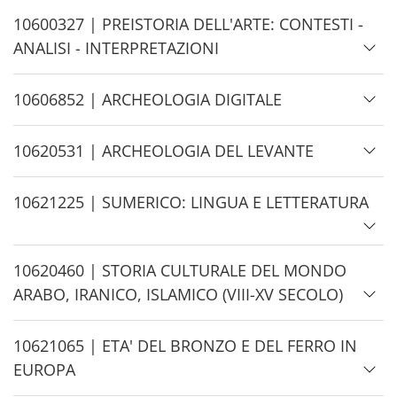
e
H
10600327 | PREISTORIA DELL'ARTE: CONTESTI -
i
ANALISI - INTERPRETAZIONI
d
e
H
10606852 | ARCHEOLOGIA DIGITALE
i
d
H
10620531 | ARCHEOLOGIA DEL LEVANTE
e
i
d
H
10621225 | SUMERICO: LINGUA E LETTERATURA
e
i
d
H
10620460 | STORIA CULTURALE DEL MONDO
e
i
ARABO, IRANICO, ISLAMICO (VIII-XV SECOLO)
d
e
H
10621065 | ETA' DEL BRONZO E DEL FERRO IN
i
EUROPA
d