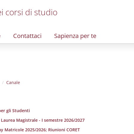
i corsi di studio
e
Contattaci
Sapienza per te
Canale
er gli Studenti
i Laurea Magistrale - I semestre 2026/2027
ay Matricole 2025/2026; Riunioni CORET