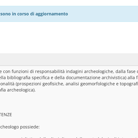
27 sono in corso di aggiornamento
con funzioni di responsabilità indagini archeologiche, dalla fase di
ella bibliografia specifica e della documentazione archivistica) alla 
onalità (prospezioni geofisiche, analisi geomorfologiche e topografich
fia archeologica).
TENZE
rcheologo possiede: