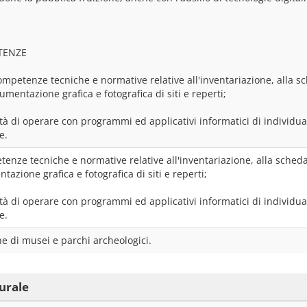
TENZE
mpetenze tecniche e normative relative all'inventariazione, alla sche
umentazione grafica e fotografica di siti e reperti;
ità di operare con programmi ed applicativi informatici di individua
e.
enze tecniche e normative relative all'inventariazione, alla schedatu
azione grafica e fotografica di siti e reperti;
ità di operare con programmi ed applicativi informatici di individua
e.
ne di musei e parchi archeologici.
urale