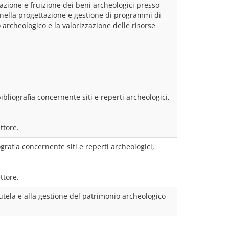
azione e fruizione dei beni archeologici presso 
e nella progettazione e gestione di programmi di 
rcheologico e la valorizzazione delle risorse 
bliografia concernente siti e reperti archeologici, 
ttore.
grafia concernente siti e reperti archeologici, 
ttore.
tutela e alla gestione del patrimonio archeologico 