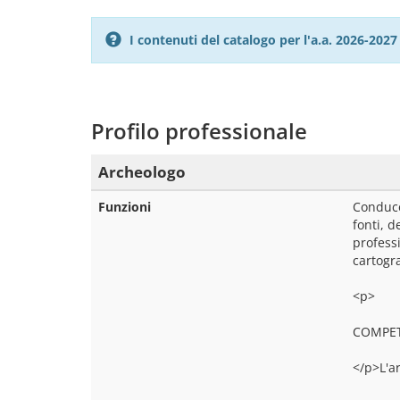
I contenuti del catalogo per l'a.a. 2026-20
Profilo professionale
Archeologo
Funzioni
Conduce 
fonti, d
professi
cartogra
<p>
COMPE
</p>L'a