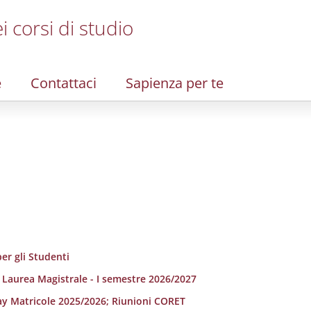
i corsi di studio
e
Contattaci
Sapienza per te
er gli Studenti
i Laurea Magistrale - I semestre 2026/2027
ay Matricole 2025/2026; Riunioni CORET