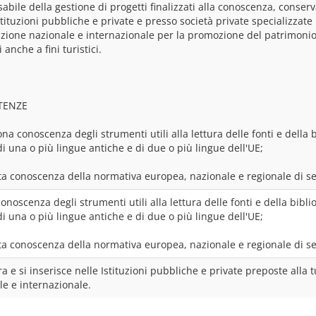
bile della gestione di progetti finalizzati alla conoscenza, conserv
stituzioni pubbliche e private e presso società private specializzat
zione nazionale e internazionale per la promozione del patrimonio a
i anche a fini turistici.
TENZE
a conoscenza degli strumenti utili alla lettura delle fonti e della bi
i una o più lingue antiche e di due o più lingue dell'UE;
a conoscenza della normativa europea, nazionale e regionale di se
noscenza degli strumenti utili alla lettura delle fonti e della biblio
i una o più lingue antiche e di due o più lingue dell'UE;
a conoscenza della normativa europea, nazionale e regionale di se
a e si inserisce nelle Istituzioni pubbliche e private preposte alla 
le e internazionale.