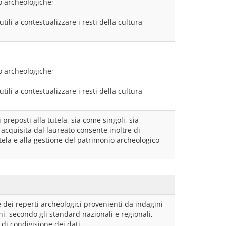
to archeologiche;
tili a contestualizzare i resti della cultura 
to archeologiche;
tili a contestualizzare i resti della cultura 
preposti alla tutela, sia come singoli, sia 
 acquisita dal laureato consente inoltre di 
utela e alla gestione del patrimonio archeologico 
 dei reperti archeologici provenienti da indagini 
i, secondo gli standard nazionali e regionali, 
 di condivisione dei dati