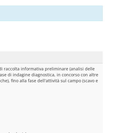
 raccolta informativa preliminare (analisi delle 
fase di indagine diagnostica, in concorso con altre 
e), fino alla fase dell'attività sul campo (scavo e 