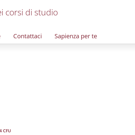
i corsi di studio
e
Contattaci
Sapienza per te
 4 CFU