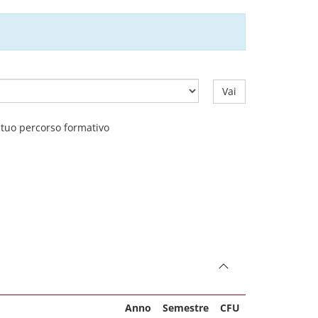
Vai
l tuo percorso formativo
Anno
Semestre
CFU