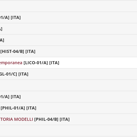
1/A] [ITA]
A]
TA]
[HIST-04/B] [ITA]
ntemporanea
[LICO-01/A] [ITA]
L-01/C] [ITA]
1/A] [ITA]
[PHIL-01/A] [ITA]
STORIA MODELLI
[PHIL-04/B] [ITA]