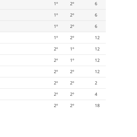
1º
2º
6
1º
2º
6
1º
2º
6
1º
2º
12
2º
1º
12
2º
1º
12
2º
2º
12
2º
2º
2
2º
2º
4
2º
2º
18