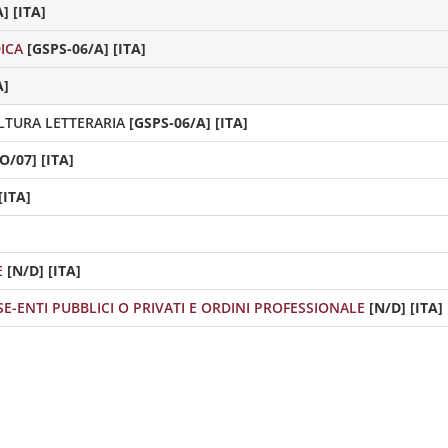
] [ITA]
ICA
[GSPS-06/A] [ITA]
A]
LTURA LETTERARIA
[GSPS-06/A] [ITA]
O/07] [ITA]
[ITA]
E
[N/D] [ITA]
SE-ENTI PUBBLICI O PRIVATI E ORDINI PROFESSIONALE
[N/D] [ITA]