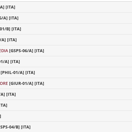
A] [ITA]
/A] [ITA]
1/B] [ITA]
/A] [ITA]
EDIA
[GSPS-06/A] [ITA]
1/A] [ITA]
[PHIL-01/A] [ITA]
TORE
[GIUR-01/A] [ITA]
A] [ITA]
ITA]
]
SPS-04/B] [ITA]