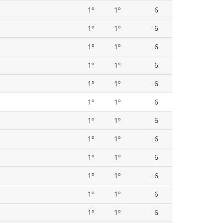
1º
1º
6
1º
1º
6
1º
1º
6
1º
1º
6
1º
1º
6
1º
1º
6
1º
1º
6
1º
1º
6
1º
1º
6
1º
1º
6
1º
1º
6
1º
1º
6