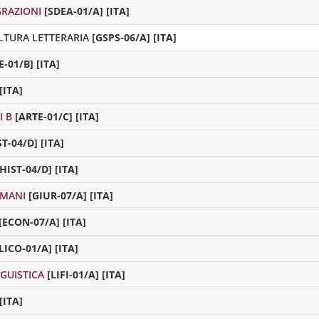
RAZIONI
[SDEA-01/A] [ITA]
LTURA LETTERARIA
[GSPS-06/A] [ITA]
E-01/B] [ITA]
[ITA]
I B
[ARTE-01/C] [ITA]
ST-04/D] [ITA]
[HIST-04/D] [ITA]
UMANI
[GIUR-07/A] [ITA]
[ECON-07/A] [ITA]
LICO-01/A] [ITA]
NGUISTICA
[LIFI-01/A] [ITA]
[ITA]