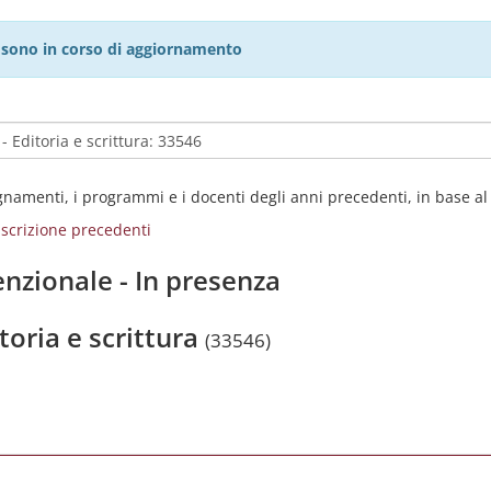
27 sono in corso di aggiornamento
egnamenti, i programmi e i docenti degli anni precedenti, in base a
i iscrizione precedenti
nzionale - In presenza
toria e scrittura
(33546)