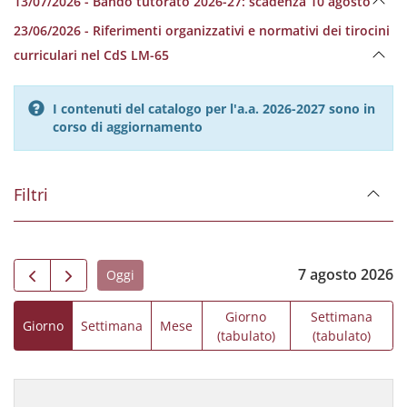
13/07/2026 - Bando tutorato 2026-27: scadenza 10 agosto
23/06/2026 - Riferimenti organizzativi e normativi dei tirocini
curriculari nel CdS LM-65
I contenuti del catalogo per l'a.a. 2026-2027 sono in
corso di aggiornamento
Filtri
7 agosto 2026
Oggi
Giorno
Settimana
Giorno
Settimana
Mese
(tabulato)
(tabulato)