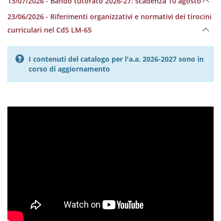
13/07/2026 - Bando tutorato 2026-27: scadenza 10 agosto
23/06/2026 - Riferimenti organizzativi e normativi dei tirocini
curriculari nel CdS LM-65
I contenuti del catalogo per l'a.a. 2026-2027 sono in
corso di aggiornamento