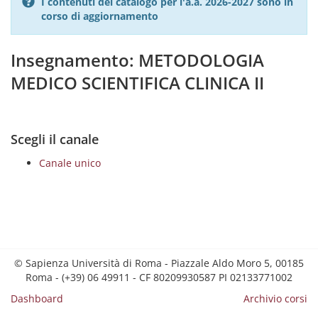
I contenuti del catalogo per l'a.a. 2026-2027 sono in
corso di aggiornamento
Insegnamento: METODOLOGIA
MEDICO SCIENTIFICA CLINICA II
Scegli il canale
Canale unico
© Sapienza Università di Roma - Piazzale Aldo Moro 5, 00185
Roma - (+39) 06 49911 - CF 80209930587 PI 02133771002
Dashboard
Archivio corsi