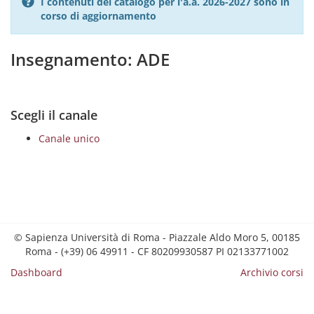
I contenuti del catalogo per l'a.a. 2026-2027 sono in
corso di aggiornamento
Insegnamento: ADE
Scegli il canale
Canale unico
© Sapienza Università di Roma - Piazzale Aldo Moro 5, 00185
Roma - (+39) 06 49911 - CF 80209930587 PI 02133771002
Dashboard
Archivio corsi