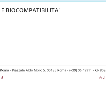
 E BIOCOMPATIBILITA'
 Roma - Piazzale Aldo Moro 5, 00185 Roma - (+39) 06 49911 - CF 8
rd
Arch