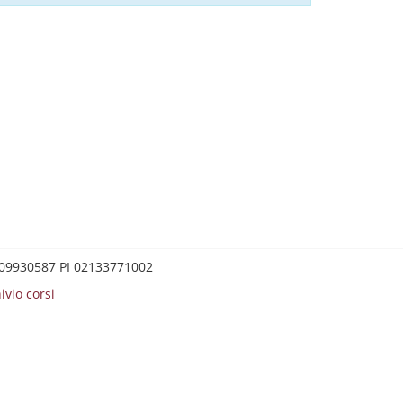
0209930587 PI 02133771002
ivio corsi