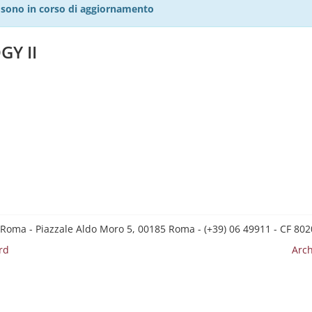
27 sono in corso di aggiornamento
Y II
 Roma - Piazzale Aldo Moro 5, 00185 Roma - (+39) 06 49911 - CF 8
rd
Arch