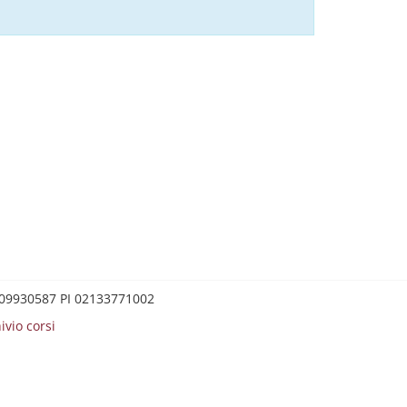
0209930587 PI 02133771002
ivio corsi