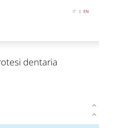
IT
EN
otesi dentaria