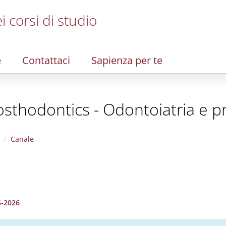
i corsi di studio
e
Contattaci
Sapienza per te
osthodontics - Odontoiatria e pr
Canale
5-2026