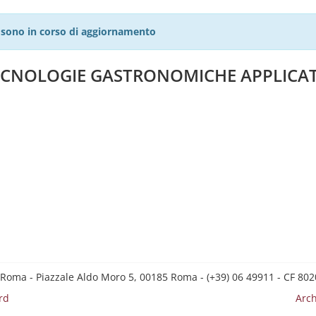
27 sono in corso di aggiornamento
TECNOLOGIE GASTRONOMICHE APPLICA
 Roma - Piazzale Aldo Moro 5, 00185 Roma - (+39) 06 49911 - CF 8
rd
Arch