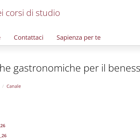
i corsi di studio
e
Contattaci
Sapienza per te
iche gastronomiche per il benes
Canale
_26
5_26