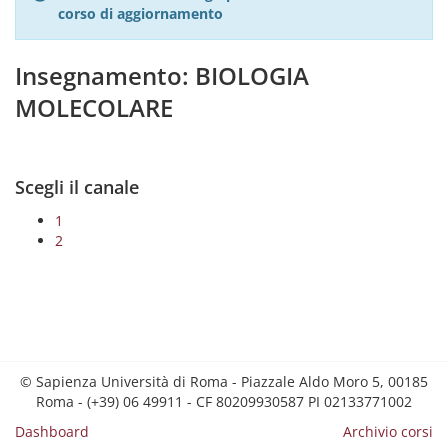
corso di aggiornamento
Insegnamento: BIOLOGIA
MOLECOLARE
Scegli il canale
1
2
© Sapienza Università di Roma - Piazzale Aldo Moro 5, 00185
Roma - (+39) 06 49911 - CF 80209930587 PI 02133771002
Dashboard
Archivio corsi