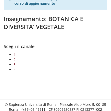
corso di aggiornamento
Insegnamento: BOTANICA E
DIVERSITA' VEGETALE
Scegli il canale
1
2
3
4
© Sapienza Università di Roma - Piazzale Aldo Moro 5, 00185
Roma - (+39) 06 49911 - CF 80209930587 PI 02133771002