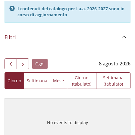
I contenuti del catalogo per l'a.a. 2026-2027 sono in
corso di aggiornamento
Filtri
8 agosto 2026
Oggi
Giorno
Settimana
Giorno
Settimana
Mese
(tabulato)
(tabulato)
No events to display