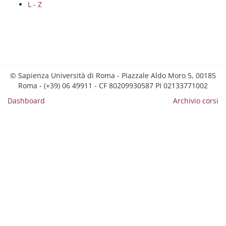
L - Z
© Sapienza Università di Roma - Piazzale Aldo Moro 5, 00185
Roma - (+39) 06 49911 - CF 80209930587 PI 02133771002
Dashboard
Archivio corsi