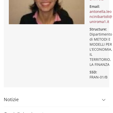
Email:
antonella.leo
ncinibartoli@
uniroma1.it
Structure:
Dipartimento
di METODI E
MODELLI PER
L'ECONOMIA,
IL
TERRITORIO,
LA FINANZA
SSD:
FRAN-01/B
Notizie