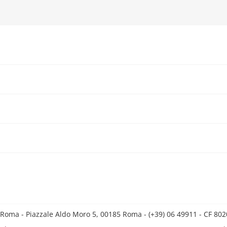
 Roma - Piazzale Aldo Moro 5, 00185 Roma - (+39) 06 49911 - CF 8