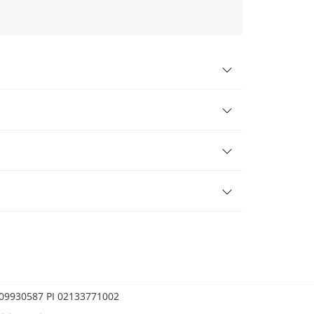
0209930587 PI 02133771002